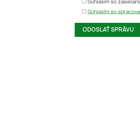
Súhlasím so zasielan
Súhlasím so spracov