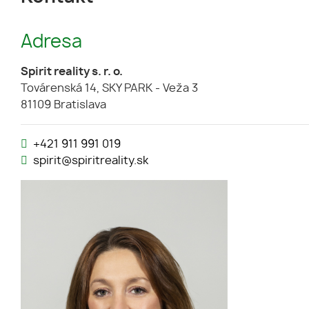
Adresa
Spirit reality s. r. o.
Továrenská 14, SKY PARK - Veža 3
81109 Bratislava
+421 911 991 019
spirit@spiritreality.sk