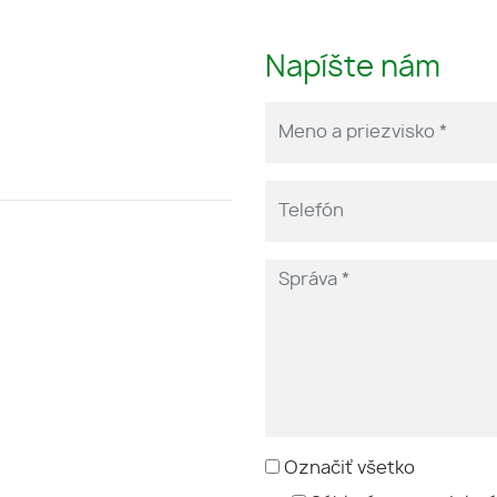
Napíšte nám
Označiť všetko