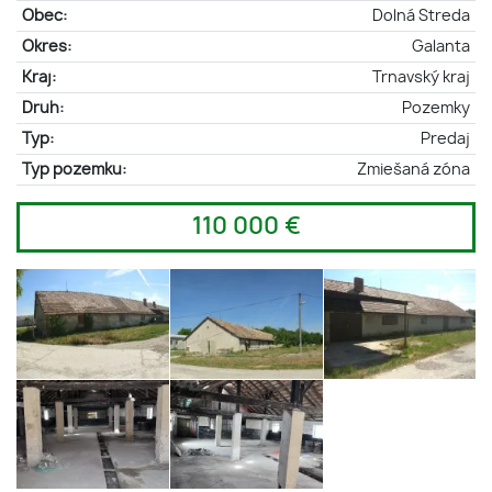
Obec:
Dolná Streda
Okres:
Galanta
Kraj:
Trnavský kraj
Druh:
Pozemky
Typ:
Predaj
Typ pozemku:
Zmiešaná zóna
110 000 €