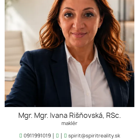
Mgr. Mgr. Ivana Rišňovská, RSc.
maklér
0911991019
spirit@spiritreality.sk