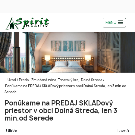
MENU
Úvod
/
Predaj, Zmiešaná zóna, Trnavský kraj, Dolná Streda
/
Ponúkame na PREDAJ SKLADový priestor v obci Dolná Streda, len 3 min.od
Serede
Ponúkame na PREDAJ SKLADový
priestor v obci Dolná Streda, len 3
min.od Serede
Ulica:
Hlavná