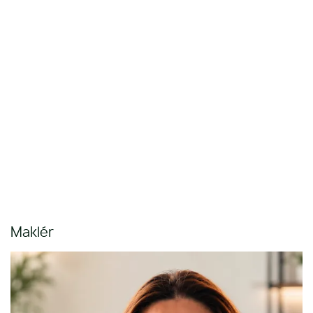
Maklér