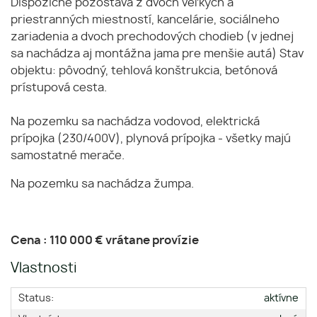
Dispozične pozostáva z dvoch veľkých a
priestranných miestností, kancelárie, sociálneho
zariadenia a dvoch prechodových chodieb (v jednej
sa nachádza aj montážna jama pre menšie autá) Stav
objektu: pôvodný, tehlová konštrukcia, betónová
prístupová cesta.
Na pozemku sa nachádza vodovod, elektrická
prípojka (230/400V), plynová prípojka - všetky majú
samostatné merače.
Na pozemku sa nachádza žumpa.
Cena : 110 000 € vrátane provízie
Vlastnosti
Status:
aktívne